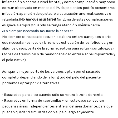
inflamación o edema a nivel frontal, y como complicación muy poco
comun observada en menos del 1% de pacientes podría presentarse
infección, aparición de quistes, o cicatrización anormal, excesiva o
retardada.
¡No hay que asustarse!
Ninguna de estas complicaciones
es grave, siempre y cuando se tenga atención médica cerca.
¿Es siempre necesario rasurarse la cabeza?
No siempre es necesario rasurar la cabeza entera, aunque es cierto
que necesitamos rasurar la zona de extracción de los folículos, y en
algunos casos, parte de la zona receptora para evitar «cortafuegos»
(zonas de transición o de menor densidad entre a zona implantada y
el pelo nativo).
Aunque la mayor parte de los varones optan por el rasurado
completo, dependiendo de la longitud del pelo del paciente,
podremos optar por 2 alternativas:
• Rasurados parciales: cuando sólo se rasura la zona donante.
• Rasurados en forma de «cortinillas»: en este caso se rasuran
pequeñas áreas independientes entre sí del área donante, para que
puedan quedar disimuladas con el pelo largo adyacente.