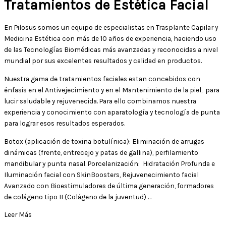
Tratamientos de Estética Facial
En Pilosus somos un equipo de especialistas en Trasplante Capilar y
Medicina Estética con más de 10 años de experiencia, haciendo uso
de las Tecnologías Biomédicas más avanzadas y reconocidas a nivel
mundial por sus excelentes resultados y calidad en productos.
Nuestra gama de tratamientos faciales estan concebidos con
énfasis en el Antivejecimiento y en el Mantenimiento de la piel, para
lucir saludable y rejuvenecida. Para ello combinamos nuestra
experiencia y conocimiento con aparatología y tecnología de punta
para lograr esos resultados esperados.
Botox (aplicación de toxina botulínica): Eliminación de arrugas
dinámicas (frente, entrecejo y patas de gallina), perfilamiento
mandibular y punta nasal. Porcelanización: Hidratación Profunda e
Iluminación facial con SkinBoosters, Rejuvenecimiento facial
Avanzado con Bioestimuladores de última generación, formadores
de colágeno tipo II (Colágeno de la juventud) …
Leer Más