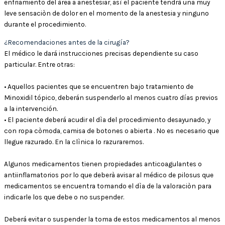
enfriamiento del àrea a anestesiar, asì el paciente tendrà una muy
leve sensaciòn de dolor en el momento de la anestesia y ninguno
durante el procedimiento.
¿Recomendaciones antes de la cirugía?
El médico le dará instrucciones precisas dependiente su caso
particular. Entre otras:
• Aquellos pacientes que se encuentren bajo tratamiento de
Minoxidil tópico, deberán suspenderlo al menos cuatro días previos
a la intervención.
• El paciente deberá acudir el dìa del procedimiento desayunado, y
con ropa còmoda, camisa de botones o abierta . No es necesario que
llegue razurado. En la clìnica lo razuraremos.
Algunos medicamentos tienen propiedades anticoagulantes o
antiinflamatorios por lo que deberà avisar al médico de pilosus que
medicamentos se encuentra tomando el dìa de la valoraciòn para
indicarle los que debe o no suspender.
Deberá evitar o suspender la toma de estos medicamentos al menos