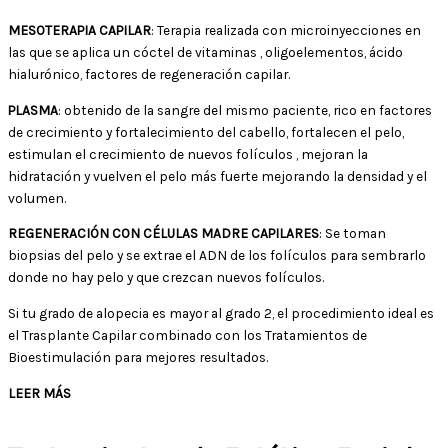
MESOTERAPIA CAPILAR
: Terapia realizada con microinyecciones en
las que se aplica un cóctel de vitaminas , oligoelementos, ácido
hialurónico, factores de regeneración capilar.
PLASMA
: obtenido de la sangre del mismo paciente, rico en factores
de crecimiento y fortalecimiento del cabello, fortalecen el pelo,
estimulan el crecimiento de nuevos folículos , mejoran la
hidratación y vuelven el pelo más fuerte mejorando la densidad y el
volumen.
REGENERACIÓN CON CÉLULAS MADRE CAPILARES
: Se toman
biopsias del pelo y se extrae el ADN de los folículos para sembrarlo
donde no hay pelo y que crezcan nuevos folículos.
Si tu grado de alopecia es mayor al grado 2, el procedimiento ideal es
el Trasplante Capilar combinado con los Tratamientos de
Bioestimulación para mejores resultados.
LEER MÁS