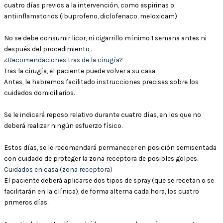
cuatro días previos a la intervención, como aspirinas o
antiinflamatorios (ibuprofeno, diclofenaco, meloxicam)
No se debe consumir licor, ni cigarrillo mínimo 1 semana antes ni
después del procedimiento .
¿Recomendaciones tras de la cirugía?
Tras la cirugía, el paciente puede volver a su casa.
Antes, le habremos facilitado instrucciones precisas sobre los
cuidados domiciliarios.
Se le indicará reposo relativo durante cuatro días, en los que no
deberá realizar ningún esfuerzo físico.
Estos días, se le recomendará permanecer en posición semisentada
con cuidado de proteger la zona receptora de posibles golpes.
Cuidados en casa (zona receptora)
El paciente deberá aplicarse dos tipos de spray (que se recetan o se
facilitarán en la clínica), de forma alterna cada hora, los cuatro
primeros días.