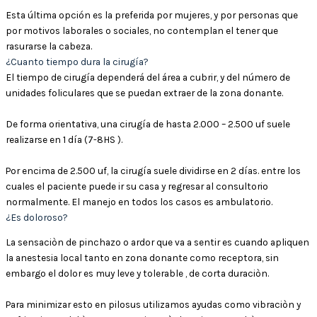
Esta última opción es la preferida por mujeres, y por personas que
por motivos laborales o sociales, no contemplan el tener que
rasurarse la cabeza.
¿Cuanto tiempo dura la cirugía?
El tiempo de cirugía dependerá del área a cubrir, y del número de
unidades foliculares que se puedan extraer de la zona donante.
De forma orientativa, una cirugía de hasta 2.000 – 2.500 uf suele
realizarse en 1 día (7-8HS ).
Por encima de 2.500 uf, la cirugía suele dividirse en 2 días. entre los
cuales el paciente puede ir su casa y regresar al consultorio
normalmente. El manejo en todos los casos es ambulatorio.
¿Es doloroso?
La sensaciòn de pinchazo o ardor que va a sentir es cuando apliquen
la anestesia local tanto en zona donante como receptora, sin
embargo el dolor es muy leve y tolerable , de corta duraciòn.
Para minimizar esto en pilosus utilizamos ayudas como vibraciòn y