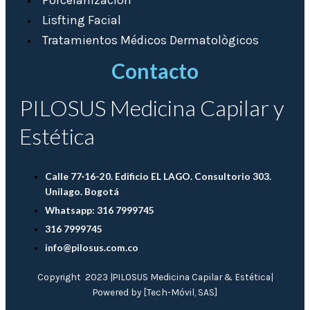
Lisfting Facial
Tratamientos Médicos Dermatològicos
Contacto
PILOSUS Medicina Capilar y
Estética
Calle 77·16-20. Edificio EL LAGO. Consultorio 303.
Unilago. Bogotá
Whatsapp: 316 7999745
316 7999745
info@pilosus.com.co
Copyright 2023 |PILOSUS Medicina Capilar & Estética|
Powered by [Tech-Móvil, SAS]