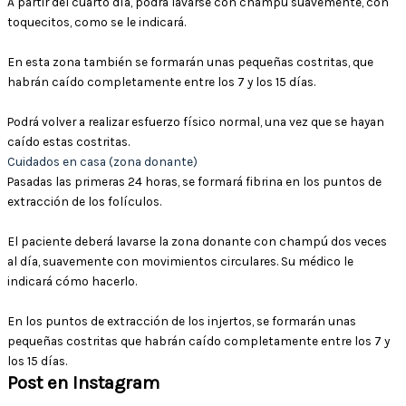
A partir del cuarto día, podrá lavarse con champú suavemente, con
toquecitos, como se le indicará.
En esta zona también se formarán unas pequeñas costritas, que
habrán caído completamente entre los 7 y los 15 días.
Podrá volver a realizar esfuerzo físico normal, una vez que se hayan
caído estas costritas.
Cuidados en casa (zona donante)
Pasadas las primeras 24 horas, se formará fibrina en los puntos de
extracción de los folículos.
El paciente deberá lavarse la zona donante con champú dos veces
al día, suavemente con movimientos circulares. Su médico le
indicará cómo hacerlo.
En los puntos de extracción de los injertos, se formarán unas
pequeñas costritas que habrán caído completamente entre los 7 y
los 15 días.
Post en Instagram