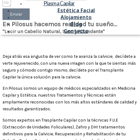
Plasma Capilar
Estética Facial
Enviar
Alojamiento
En Pilosus hacemos realidad tu sueño...
Blog
Contacto
"Lucir un Cabello Natural, Sano y Abundante"
Deja atrás esa angustia de ver como te avanza la calvicie, decídete a
verte rejuvenecido, con una nueva imagen con la que te sientas más
seguro y cómodo contigo mismo, decídete por el Transplante
Capilar la única solución para la calvicie.
En Pilosus somos un equipo de médicos especializados en Medicina
Capilar y Estética, nuestros Tratamientos y Técnicas están
ampliamente reconocidas con los más altos estándares de calidad y
resultados garantizados.
Somos expertos en Trasplante Capilar con la técnicas F.U.E
(Extracción de Unidades Foliculares), Zafiro y DHI tratamientos
definitivos para la Calvicie, Recuperación y Rehabilitación de tu