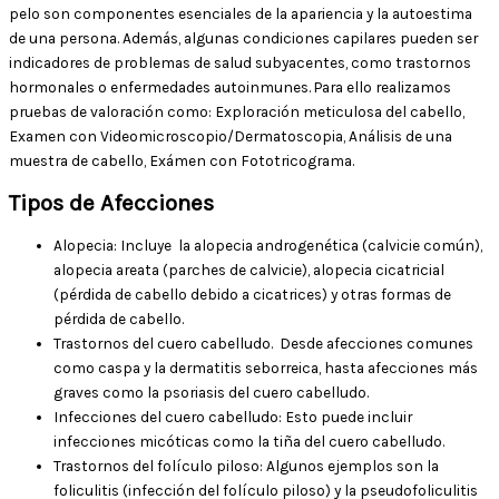
pelo son componentes esenciales de la apariencia y la autoestima
de una persona. Además, algunas condiciones capilares pueden ser
indicadores de problemas de salud subyacentes, como trastornos
hormonales o enfermedades autoinmunes. Para ello realizamos
pruebas de valoración como: Exploración meticulosa del cabello,
Examen con Videomicroscopio/Dermatoscopia, Análisis de una
muestra de cabello, Exámen con Fototricograma.
Tipos de Afecciones
Alopecia: Incluye la alopecia androgenética (calvicie común),
alopecia areata (parches de calvicie), alopecia cicatricial
(pérdida de cabello debido a cicatrices) y otras formas de
pérdida de cabello.
Trastornos del cuero cabelludo. Desde afecciones comunes
como caspa y la dermatitis seborreica, hasta afecciones más
graves como la psoriasis del cuero cabelludo.
Infecciones del cuero cabelludo: Esto puede incluir
infecciones micóticas como la tiña del cuero cabelludo.
Trastornos del folículo piloso: Algunos ejemplos son la
foliculitis (infección del folículo piloso) y la pseudofoliculitis