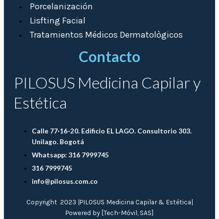
Porcelanización
Lisfting Facial
Tratamientos Médicos Dermatològicos
Contacto
PILOSUS Medicina Capilar y
Estética
Calle 77·16-20. Edificio EL LAGO. Consultorio 303.
Unilago. Bogotá
Whatsapp: 316 7999745
316 7999745
info@pilosus.com.co
Copyright 2023 |PILOSUS Medicina Capilar & Estética|
Powered by [Tech-Móvil, SAS]