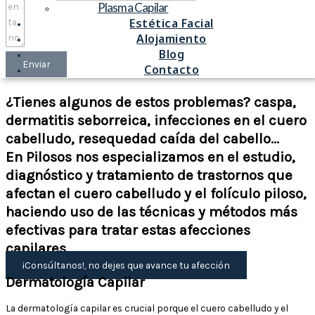
Plasma Capilar
Estética Facial
Alojamiento
Blog
Enviar
Contacto
¿Tienes algunos de estos problemas? caspa,
dermatitis seborreica, infecciones en el cuero
cabelludo, resequedad caída del cabello...
En Pilosos nos especializamos en el estudio,
diagnóstico y tratamiento de trastornos que
afectan el cuero cabelludo y el folículo piloso,
haciendo uso de las técnicas y métodos más
efectivas para tratar estas afecciones
capilares.
¡Consúltanos!, no dejes que avance tu afección
Dermatología Capilar
La dermatología capilar es crucial porque el cuero cabelludo y el