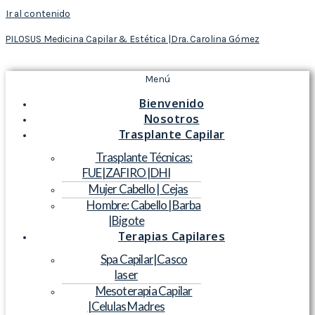
Ir al contenido
PILOSUS Medicina Capilar & Estética |Dra. Carolina Gómez
Menú
Bienvenido
Nosotros
Trasplante Capilar
Trasplante Técnicas:
FUE|ZAFIRO |DHI
Mujer Cabello | Cejas
Hombre: Cabello |Barba
|Bigote
Terapias Capilares
Spa Capilar|Casco
laser
Mesoterapia Capilar
|Celulas Madres